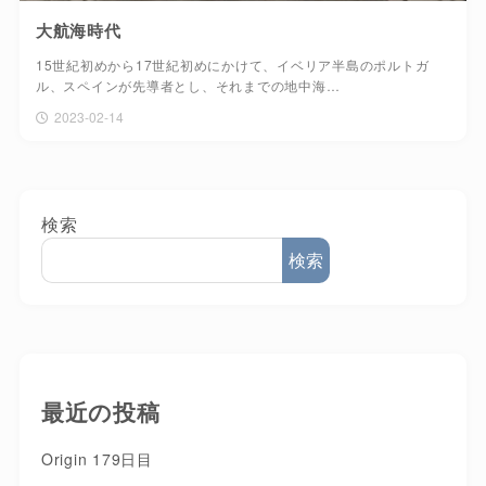
大航海時代
15世紀初めから17世紀初めにかけて、イベリア半島のポルトガ
ル、スペインが先導者とし、それまでの地中海…
2023-02-14
検索
検索
最近の投稿
Origin 179日目