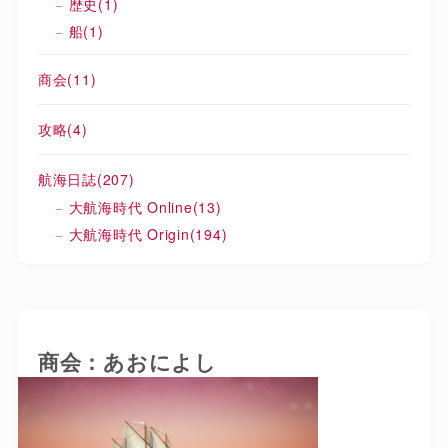
歴史
(1)
船
(1)
商会
(11)
攻略
(4)
航海日誌
(207)
大航海時代 Online
(13)
大航海時代 Origin
(194)
商会：あおによし