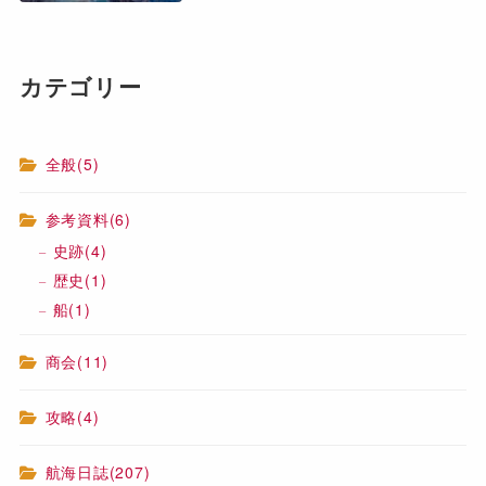
カテゴリー
全般
(5)
参考資料
(6)
史跡
(4)
歴史
(1)
船
(1)
商会
(11)
攻略
(4)
航海日誌
(207)