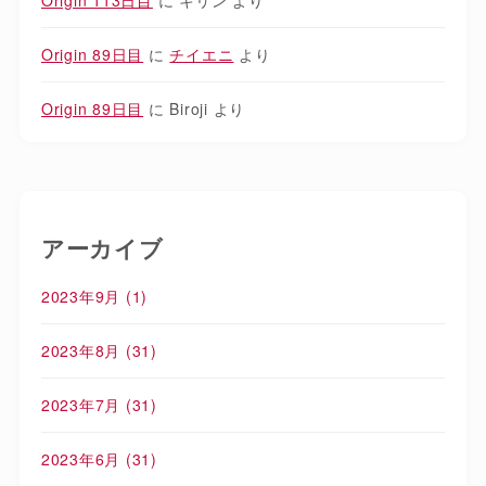
Origin 113日目
に
キリン
より
Origin 89日目
に
チイエニ
より
Origin 89日目
に
Biroji
より
アーカイブ
2023年9月
(1)
2023年8月
(31)
2023年7月
(31)
2023年6月
(31)