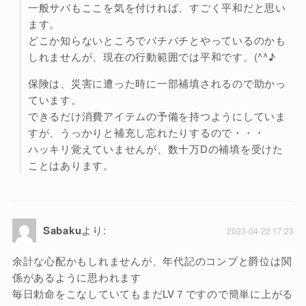
一般サバもここを気を付ければ、すごく平和だと思い
ます。
どこか知らないところでバチバチとやっているのかも
しれませんが、現在の行動範囲では平和です。(^^♪
保険は、災害に遭った時に一部補填されるので助かっ
ています。
できるだけ消費アイテムの予備を持つようにしていま
すが、うっかりと補充し忘れたりするので・・・
ハッキリ覚えていませんが、数十万Dの補填を受けた
ことはあります。
Sabaku
より:
2023-04-22 17:23
余計な心配かもしれませんが、年代記のコンプと爵位は関
係があるように思われます
毎日勅命をこなしていてもまだLV７ですので簡単に上がる