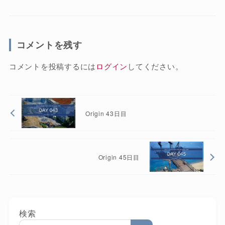
コメントを残す
コメントを投稿するには
ログイン
してください。
Origin 43日目
Origin 45日目
検索