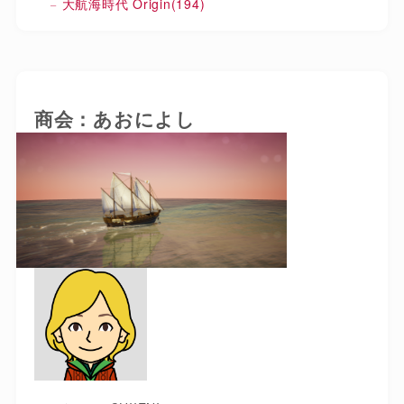
大航海時代 Origin
(194)
商会：あおによし