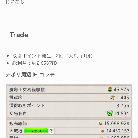
特になし
Trade
取引ポイント発生：2回（大流行1回）
総利益：約2,358万D
ナポリ周辺 ▶ コッテ