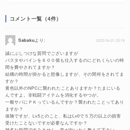
コメント一覧（4件）
Sabaku
より:
2023-04-21 20:19
誠にぶしつけな質問でございますが
パスタやパインを６００個も仕入するのにどれくらいの時
間を費やされてますか？
結構の時間が掛かると想像しますが、その間何をされてま
すか？
黄色以外のNPCに襲われたことありますか？たまにいる
んですよ。非戦闘アイテムを消化するやつが。
一般サバにＰＫっているんですか？襲われたことってあり
ますか？
保険ですが、Lv5とのこと、私はLv0で５万の以上の損害
受けたことないですが必要なんですか？
雑多な疑問ですみません。気が向いたら教えて下さい