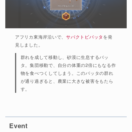
アフリカ東海岸沿いで、
サバクトビバッタ
を発
見しました。
群れを成して移動し、砂漠に生息するバッ
タ。集団移動で、自分の体重の2倍にもなる作
物を食べつくしてしまう。このバッタの群れ
が通り過ぎると、農業に大きな被害をもたら
す。
Event