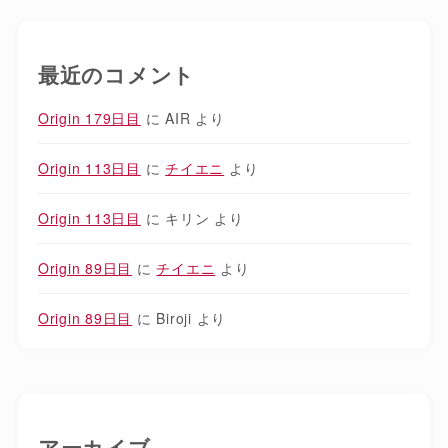
最近のコメント
Origin 179日目
に
AIR
より
Origin 113日目
に
チイエニ
より
Origin 113日目
に
キリン
より
Origin 89日目
に
チイエニ
より
Origin 89日目
に
Biroji
より
アーカイブ