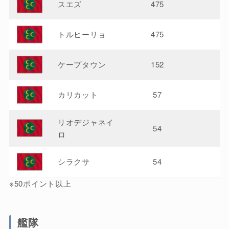
スエズ
475
トルヒーリョ
475
ケープタウン
152
カリカット
57
リオデジャネイ
54
ロ
シラクサ
54
※50ポイント以上
艦隊