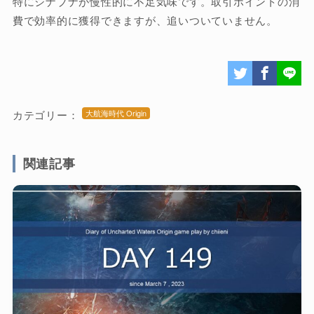
特にシナブナが慢性的に不足気味です。取引ポイントの消
費で効率的に獲得できますが、追いついていません。
カテゴリー：
大航海時代 Origin
関連記事