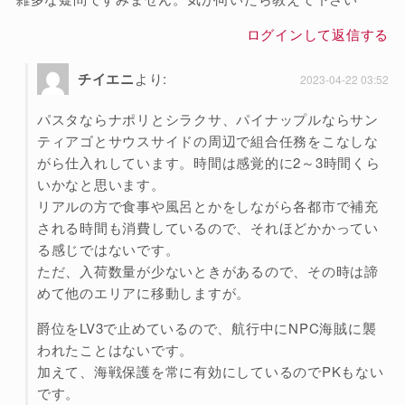
ログインして返信する
チイエニ
より:
2023-04-22 03:52
パスタならナポリとシラクサ、パイナップルならサン
ティアゴとサウスサイドの周辺で組合任務をこなしな
がら仕入れしています。時間は感覚的に2～3時間くら
いかなと思います。
リアルの方で食事や風呂とかをしながら各都市で補充
される時間も消費しているので、それほどかかってい
る感じではないです。
ただ、入荷数量が少ないときがあるので、その時は諦
めて他のエリアに移動しますが。
爵位をLV3で止めているので、航行中にNPC海賊に襲
われたことはないです。
加えて、海戦保護を常に有効にしているのでPKもない
です。